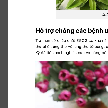
Chè
Hỗ trợ chống các bệnh 
Trà mạn có chứa chất EGCG có khả năng
thư phổi, ung thư vú, ung thư tử cung, 
Kỳ đã tiến hành nghiên cứu và công bố 