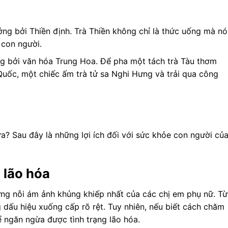
ưởng bởi Thiền định. Trà Thiền không chỉ là thức uống mà nó
 con người.
ởng bởi văn hóa Trung Hoa. Để pha một tách trà Tàu thơm
 Quốc, một chiếc ấm trà tử sa Nghi Hưng và trải qua công
a? Sau đây là những lợi ích đối với sức khỏe con người củ
 lão hóa
ững nỗi ám ảnh khủng khiếp nhất của các chị em phụ nữ. Từ
g dấu hiệu xuống cấp rõ rệt. Tuy nhiên, nếu biết cách chăm
 ngăn ngừa được tình trạng lão hóa.