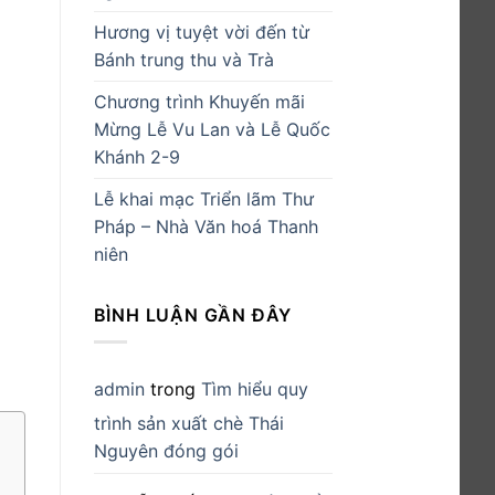
Hương vị tuyệt vời đến từ
Bánh trung thu và Trà
Chương trình Khuyến mãi
Mừng Lễ Vu Lan và Lễ Quốc
Khánh 2-9
Lễ khai mạc Triển lãm Thư
Pháp – Nhà Văn hoá Thanh
niên
BÌNH LUẬN GẦN ĐÂY
admin
trong
Tìm hiểu quy
trình sản xuất chè Thái
Nguyên đóng gói