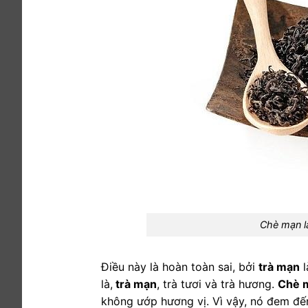
Chè mạn l
Điều này là hoàn toàn sai, bởi
trà mạn
l
là,
trà mạn
, trà tươi và trà hương.
Chè 
không ướp hương vị. Vì vậy, nó đem đế