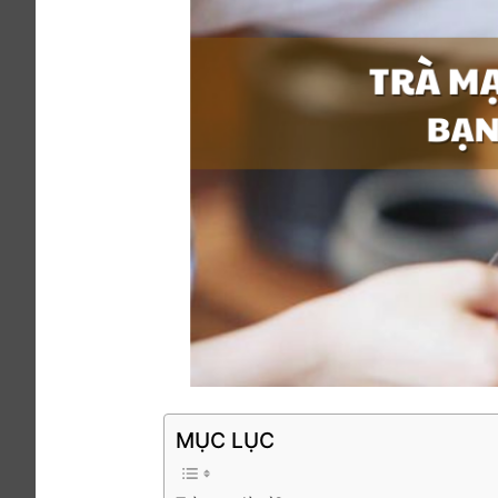
MỤC LỤC