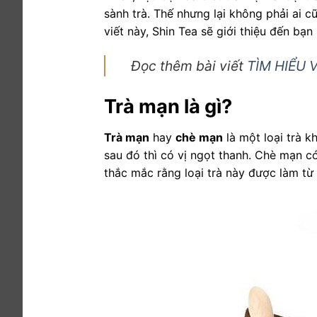
sành trà. Thế nhưng lại không phải ai c
viết này, Shin Tea sẽ giới thiệu đến bạ
Đọc thêm bài viết
TÌM HIỂU 
Trà mạn là gì?
Trà mạn
hay
chè mạn
là một loại trà 
sau đó thì có vị ngọt thanh. Chè mạn 
thắc mắc rằng loại trà này được làm từ