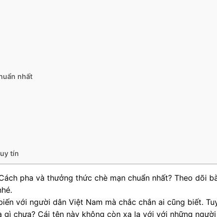
chuẩn nhất
uy tín
Cách pha và thưởng thức chè mạn chuẩn nhất? Theo dõi bà
nhé.
 biến với người dân Việt Nam mà chắc chắn ai cũng biết. Tu
trà gì chưa? Cái tên này không còn xa lạ với với những người