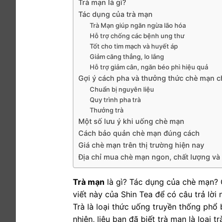
Trà mạn là gì?
Tác dụng của trà mạn
Trà Mạn giúp ngăn ngừa lão hóa
Hỗ trợ chống các bệnh ung thư
Tốt cho tim mạch và huyết áp
Giảm căng thẳng, lo lắng
Hỗ trợ giảm cân, ngăn béo phì hiệu quả
Gợi ý cách pha và thưởng thức chè mạn 
Chuẩn bị nguyên liệu
Quy trình pha trà
Thưởng trà
Một số lưu ý khi uống chè mạn
Cách bảo quản chè mạn đúng cách
Giá chè mạn trên thị trường hiện nay
Địa chỉ mua chè mạn ngon, chất lượng và 
Trà mạn
là gì? Tác dụng của chè mạn? 
viết này của Shin Tea để có câu trả lời 
Trà là loại thức uống truyền thống phổ
nhiên, liệu bạn đã biết trà mạn là loại 