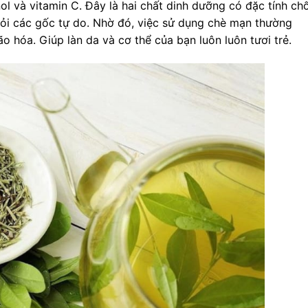
 và vitamin C. Đây là hai chất dinh dưỡng có đặc tính ch
ỏi các gốc tự do. Nhờ đó, việc sử dụng chè mạn thường
o hóa. Giúp làn da và cơ thể của bạn luôn luôn tươi trẻ.