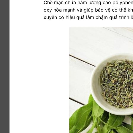
Chè mạn chứa hàm lượng cao polyphenol
oxy hóa mạnh và giúp bảo vệ cơ thể kh
xuyên có hiệu quả làm chậm quá trình lã