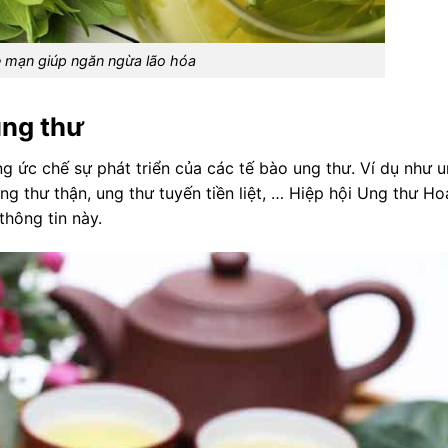
 mạn giúp ngăn ngừa lão hóa
ung thư
 ức chế sự phát triển của các tế bào ung thư. Ví dụ như 
ung thư thận, ung thư tuyến tiền liệt, … Hiệp hội Ung thư Ho
thông tin này.