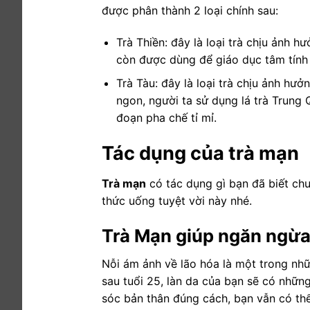
được phân thành 2 loại chính sau:
Trà Thiền: đây là loại trà chịu ảnh h
còn được dùng để giáo dục tâm tính
Trà Tàu: đây là loại trà chịu ảnh hư
ngon, người ta sử dụng lá trà Trung
đoạn pha chế tỉ mỉ.
Tác dụng của trà mạn
Trà mạn
có tác dụng gì bạn đã biết chư
thức uống tuyệt vời này nhé.
Trà Mạn giúp ngăn ngừa
Nỗi ám ảnh về lão hóa là một trong nh
sau tuổi 25, làn da của bạn sẽ có nhữn
sóc bản thân đúng cách, bạn vẫn có thể