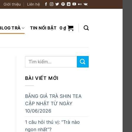
Giới thiệu
Liên hệ
BLOG TRÀ
TIN NỔI BẬT
0
₫
BÀI VIẾT MỚI
BẢNG GIÁ TRÀ SHIN TEA
CẬP NHẬT TỪ NGÀY
10/06/2026
1 câu hỏi thú vị: “Trà nào
ngon nhất”?