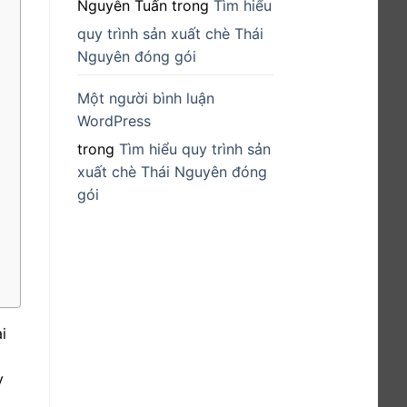
Nguyễn Tuấn
trong
Tìm hiểu
quy trình sản xuất chè Thái
Nguyên đóng gói
Một người bình luận
WordPress
trong
Tìm hiểu quy trình sản
xuất chè Thái Nguyên đóng
gói
i
y