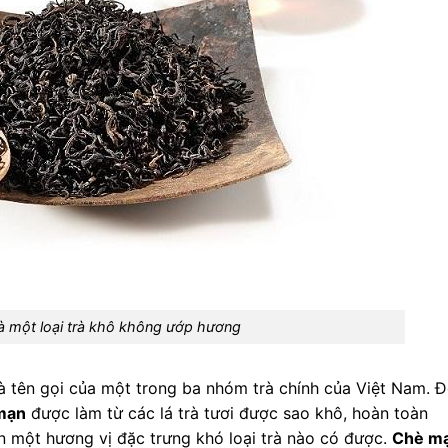
à một loại trà khô không ướp hương
à tên gọi của một trong ba nhóm trà chính của Việt Nam. 
mạn
được làm từ các lá trà tươi được sao khô, hoàn toàn
n một hương vị đặc trưng khó loại trà nào có được.
Chè m