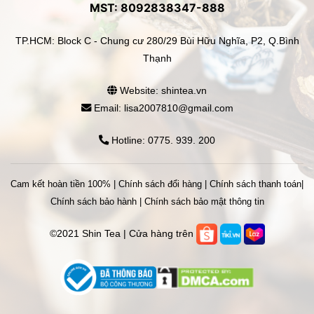
MST: 8092838347-888
TP.HCM: Block C - Chung cư 280/29 Bùi Hữu Nghĩa, P2, Q.Bình
Thạnh
Website: shintea.vn
Email: lisa2007810@gmail.com
Hotline: 0775. 939. 200
Cam kết hoàn tiền 100%
|
Chính sách đổi hàng
|
Chính sách thanh toán
|
Chính sách bảo hành
|
Chính sách bảo mật thông tin
©2021 Shin Tea | Cửa hàng trên