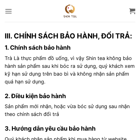
Bỏ
qua
nội
dung
III. CHÍNH SÁCH BẢO HÀNH, ĐỔI TRẢ:
1. Chính sách bảo hành
Trà Là thực phẩm đồ uống, vì vậy Shin tea không bảo
hành sản phẩm sau khi bóc ra sử dụng, quý khách xem
kỹ hạn sử dụng trên bao bì và không nhận sản phẩm
quá hạn sử dụng.
2. Điều kiện bảo hành
Sản phẩm mới nhận, hoặc vừa bóc sử dụng sau nhận
theo chính sách đổi trả
3. Hướng dẫn yêu cầu bảo hành
Quý khách nhận sản phẩm khi mua hàng từ website