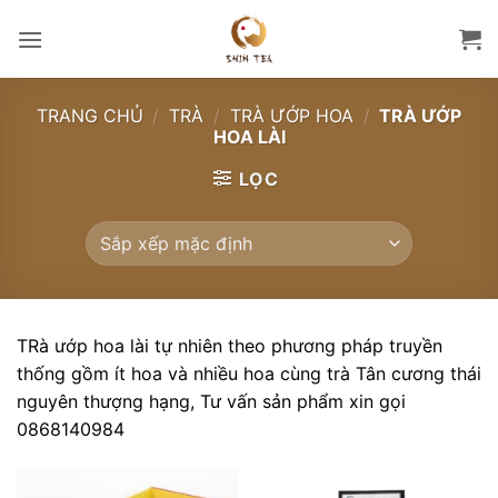
Bỏ
qua
nội
dung
TRANG CHỦ
/
TRÀ
/
TRÀ ƯỚP HOA
/
TRÀ ƯỚP
HOA LÀI
LỌC
TRà ướp hoa lài tự nhiên theo phương pháp truyền
thống gồm ít hoa và nhiều hoa cùng trà Tân cương thái
nguyên thượng hạng, Tư vấn sản phẩm xin gọi
0868140984