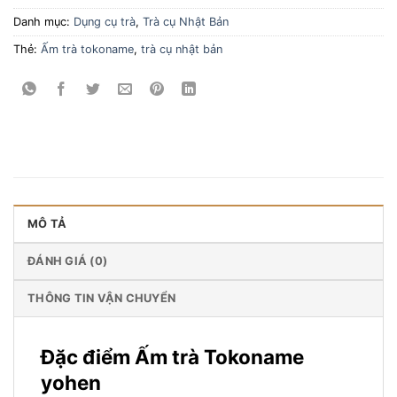
Danh mục:
Dụng cụ trà
,
Trà cụ Nhật Bản
Thẻ:
Ấm trà tokoname
,
trà cụ nhật bản
MÔ TẢ
ĐÁNH GIÁ (0)
THÔNG TIN VẬN CHUYỂN
Đặc điểm Ấm trà Tokoname
yohen