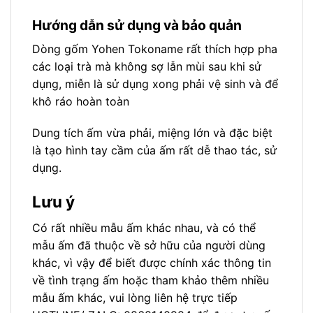
Hướng dẫn sử dụng và bảo quản
Dòng gốm Yohen Tokoname rất thích hợp pha
các loại trà mà không sợ lẫn mùi sau khi sử
dụng, miễn là sử dụng xong phải vệ sinh và để
khô ráo hoàn toàn
Dung tích ấm vừa phải, miệng lớn và đặc biệt
là tạo hình tay cầm của ấm rất dễ thao tác, sử
dụng.
Lưu ý
Có rất nhiều mẫu ấm khác nhau, và có thể
mẫu ấm đã thuộc về sở hữu của người dùng
khác, vì vậy để biết được chính xác thông tin
về tình trạng ấm hoặc tham khảo thêm nhiều
mẫu ấm khác, vui lòng liên hệ trực tiếp