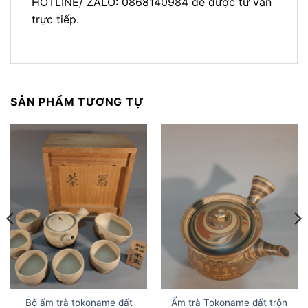
HOTLINE/ ZALO: 0868140984 để được tư vấn
trực tiếp.
SẢN PHẨM TƯƠNG TỰ
Bộ ấm trà tokoname đất
Ấm trà Tokoname đất trộn