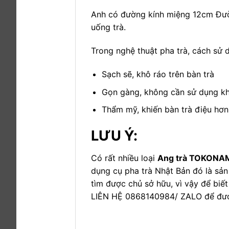
Anh có đường kính miệng 12cm Đường
uống trà.
Trong nghệ thuật pha trà, cách sử 
Sạch sẽ, khô ráo trên bàn trà
Gọn gàng, không cần sử dụng kh
Thẩm mỹ, khiến bàn trà điệu hơn
LƯU Ý:
Có rất nhiều loại
Ang trà TOKONA
dụng cụ pha trà Nhật Bản đó là sản
tìm được chủ sở hữu, vì vậy để biế
LIÊN HỆ 0868140984/ ZALO để đượ