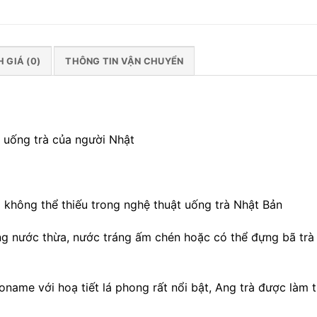
 GIÁ (0)
THÔNG TIN VẬN CHUYỂN
 uống trà của người Nhật
 không thể thiếu trong nghệ thuật uống trà Nhật Bản
g nước thừa, nước tráng ấm chén hoặc có thể đựng bã trà
name với hoạ tiết lá phong rất nổi bật, Ang trà được làm t