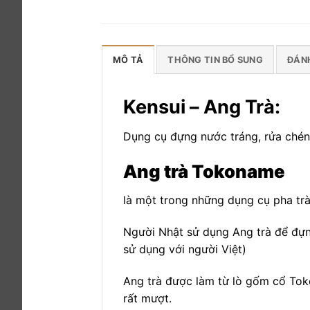
MÔ TẢ
THÔNG TIN BỔ SUNG
ĐÁNH
Kensui – Ang Trà:
Dụng cụ đựng nước tráng, rửa chén
Ang trà Tokoname
là một trong những dụng cụ pha trà
Người Nhật sử dụng Ang trà để đựn
sử dụng với người Việt)
Ang trà được làm từ lò gốm cổ Toko
rất mượt.