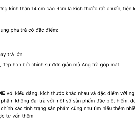
 kính thân 14 cm cáo 9cm là kích thước rất chuẩn, tiện l
dụng pha trà có đặc điểm:
ay trà lớn
, đẹp hơn bởi chính sự đơn giản mà Ang trà góp mặt
ME
với kiểu dáng, kích thước khác nhau và đặc điểm với ng
 phẩm không đại trà với một số sản phẩm đặc biệt hiếm, đ
t chính xác tình trạng sản phẩm cũng như tìm hiểu thêm n
c tư vấn thêm