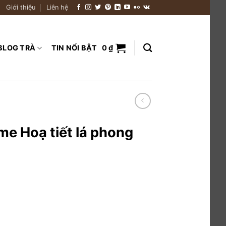
Giới thiệu
Liên hệ
BLOG TRÀ
TIN NỔI BẬT
0
₫
e Hoạ tiết lá phong