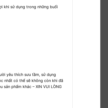
ợi khi sử dụng trong những buổi
ười yêu thích sưu tầm, sử dụng
ộc nhất có thể sẽ không còn khi đã
hiều sản phẩm khác – XIN VUI LÒNG