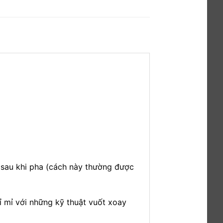
 sau khi pha (cách này thường được
ỉ mỉ với những kỹ thuật vuốt xoay