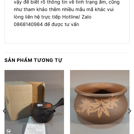
vậy để biết rõ thông tin về tình trạng ấm, cũng
như tham khảo thêm nhiều mẫu mã khác vui
lòng liên hệ trực tiếp Hotline/ Zalo
0868140984 để được tư vấn
SẢN PHẨM TƯƠNG TỰ