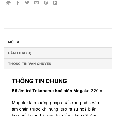
MÔ TẢ
ĐÁNH GIÁ (0)
THÔNG TIN VẬN CHUYỂN
THÔNG TIN CHUNG
Bộ ấm trà Tokoname hoả biến Mogake
320ml
Mogake là phương pháp quấn rong biển vào
ấm chén trước khi nung, tạo ra sự hoả biến,
hoạ tiết trang trí trên thân ấm, chén rất đẹp