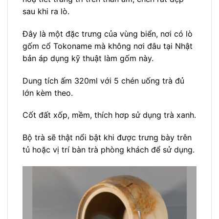
sau khi ra lò.
Đây là một đặc trưng của vùng biển, nơi có lò
gốm cổ Tokoname mà không nơi đâu tại Nhật
bản áp dụng kỹ thuật làm gốm này.
Dung tích ấm 320ml với 5 chén uống trà đủ
lớn kèm theo.
Cốt đất xốp, mềm, thích hơp sử dụng trà xanh.
Bộ trà sẽ thật nổi bật khi được trưng bày trên
tủ hoặc vị trí bàn trà phòng khách để sử dụng.