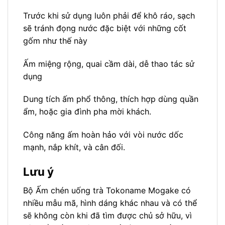
Trước khi sử dụng luôn phải để khô ráo, sạch
sẽ tránh đọng nước đặc biệt với những cốt
gốm như thế này
Ấm miệng rộng, quai cầm dài, dễ thao tác sử
dụng
Dung tích ấm phổ thông, thích hợp dùng quần
ẩm, hoặc gia đình pha mời khách.
Công năng ấm hoàn hảo với vòi nước dốc
mạnh, nắp khít, và cân đối.
Lưu ý
Bộ Ấm chén uống trà Tokoname Mogake có
nhiều mẫu mã, hình dáng khác nhau và có thể
sẽ không còn khi đã tìm được chủ sở hữu, vì