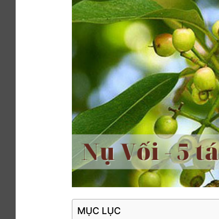
MỤC LỤC