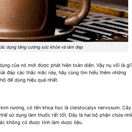
tác dụng tăng cường sức khỏe và làm đẹp
ụng của nó mới được phát hiện toàn diện. Vậy nụ vối là gì
iải đáp các thắc mắc này, hãy cùng tìm hiểu thêm những
khô để dùng hiệu quả nhất.
 kim nương, có tên khoa học là cleistocalyx nervosum. Cây
 thể sử dụng làm thuốc rất tốt. Đây là hai bộ phận chứa nhi
hác không có được tính làm dược liệu.