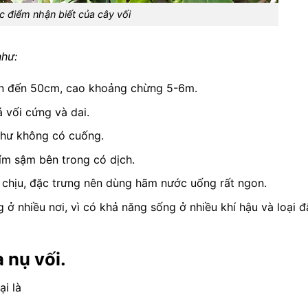
c điểm nhận biết của cây vối
như:
ên đến 50cm, cao khoảng chừng 5-6m.
á vối cứng và dai.
như không có cuống.
tím sậm bên trong có dịch.
 chịu, đặc trưng nên dùng hãm nước uống rất ngon.
ở nhiều nơi, vì có khả năng sống ở nhiều khí hậu và loại đ
 nụ vối.
ại là