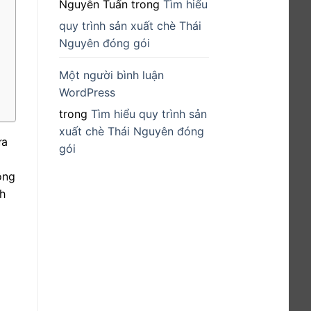
Nguyễn Tuấn
trong
Tìm hiểu
quy trình sản xuất chè Thái
Nguyên đóng gói
Một người bình luận
WordPress
trong
Tìm hiểu quy trình sản
xuất chè Thái Nguyên đóng
ữa
gói
ông
nh