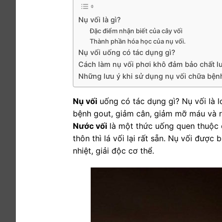
Nụ vối là gì?
Đặc điểm nhận biết của cây vối
Thành phần hóa học của nụ vối.
Nụ vối uống có tác dụng gì?
Cách làm nụ vối phơi khô đảm bảo chất l
Những lưu ý khi sử dụng nụ vối chữa bện
Nụ vối
uống có tác dụng gì? Nụ vối là l
bệnh gout, giảm cân, giảm mỡ máu và r
Nước vối
là một thức uống quen thuộc 
thôn thì lá vối lại rất sẵn. Nụ vối đư
nhiệt, giải độc cơ thể.