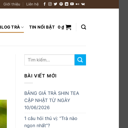
Giới thiệu
Liên hệ
BLOG TRÀ
TIN NỔI BẬT
0
₫
BÀI VIẾT MỚI
BẢNG GIÁ TRÀ SHIN TEA
CẬP NHẬT TỪ NGÀY
10/06/2026
1 câu hỏi thú vị: “Trà nào
ngon nhất”?