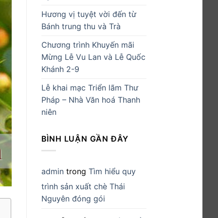
Hương vị tuyệt vời đến từ
Bánh trung thu và Trà
Chương trình Khuyến mãi
Mừng Lễ Vu Lan và Lễ Quốc
Khánh 2-9
Lễ khai mạc Triển lãm Thư
Pháp – Nhà Văn hoá Thanh
niên
BÌNH LUẬN GẦN ĐÂY
admin
trong
Tìm hiểu quy
trình sản xuất chè Thái
Nguyên đóng gói