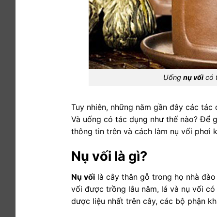
Uống
nụ vối
có 
Tuy nhiên, những năm gần đây các tác d
Và uống có tác dụng như thế nào? Để g
thông tin trên và cách làm nụ vối phơi 
Nụ vối là gì?
Nụ vối
là cây thân gỗ trong họ nhà đào
vối được trồng lâu năm, lá và nụ vối có
dược liệu nhất trên cây, các bộ phận k