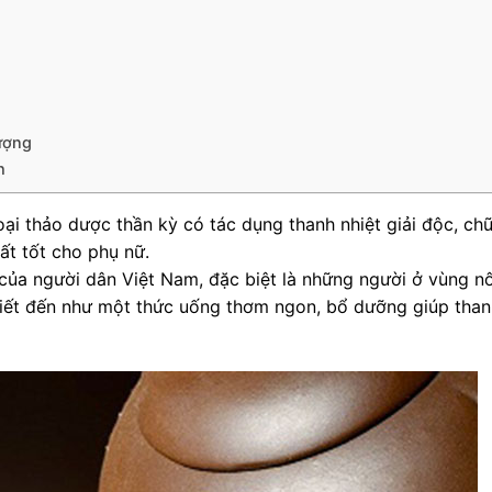
ượng
h
oại thảo dược thần kỳ có tác dụng thanh nhiệt giải độc, ch
ất tốt cho phụ nữ.
của người dân Việt Nam, đặc biệt là những người ở vùng n
ợc biết đến như một thức uống thơm ngon, bổ dưỡng giúp tha