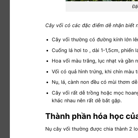
Đặ
Cây vối có các đặc điểm dễ nhận biết 
Cây vối thường có đường kính lớn l
Cuống lá hơi to , dài 1-1,5cm, phiến l
Hoa vối màu trắng, lục nhạt và gần 
Vối có quả hình trứng, khi chín màu 
Nụ, lá, cành non đều có mùi thơm dễ
Cây vối rất dễ trồng hoặc mọc hoang 
khác nhau nên rất dễ bắt gặp.
Thành phần hóa học của
Nụ cây vối thường được chia thành 2 lo