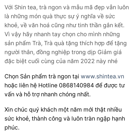
Với Shin tea, trà ngon và mẫu mã đẹp vẫn luôn
là những món quà thực sự ý nghĩa về sức
khoẻ, về văn hoá cũng như tinh thần gắn kết.
Vì vậy hãy nhanh tay chọn cho mình những
sản phẩm Trà, Trà quà tặng thích hợp để tặng
người thân, đồng nghiệp trong dịp Giảm giá
đặc biệt cuối cùng của năm 2022 này nhé
Chọn Sản phẩm trà ngon tại
www.shintea.vn
hoặc liên hệ Hotline 0868140984 để được tư
vấn và hỗ trợ nhanh chóng nhất.
Xin chúc quý khách một năm mới thật nhiều
sức khoẻ, thành công và luôn tràn ngập hạnh
phúc.