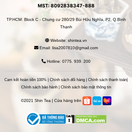
MST: 8092838347-888
TP.HCM: Block C - Chung cư 280/29 Bùi Hữu Nghĩa, P2, Q.Bình
Thạnh
Website: shintea.vn
Email: lisa2007810@gmail.com
Hotline: 0775. 939. 200
Cam kết hoàn tiền 100%
|
Chính sách đổi hàng
|
Chính sách thanh toán
|
Chính sách bảo hành
|
Chính sách bảo mật thông tin
©2021 Shin Tea | Cửa hàng trên