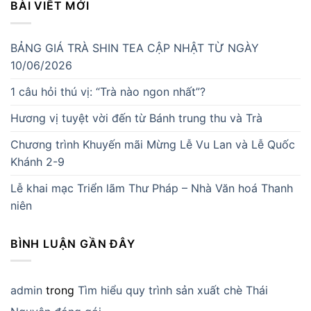
BÀI VIẾT MỚI
BẢNG GIÁ TRÀ SHIN TEA CẬP NHẬT TỪ NGÀY
10/06/2026
1 câu hỏi thú vị: “Trà nào ngon nhất”?
Hương vị tuyệt vời đến từ Bánh trung thu và Trà
Chương trình Khuyến mãi Mừng Lễ Vu Lan và Lễ Quốc
Khánh 2-9
Lễ khai mạc Triển lãm Thư Pháp – Nhà Văn hoá Thanh
niên
BÌNH LUẬN GẦN ĐÂY
admin
trong
Tìm hiểu quy trình sản xuất chè Thái