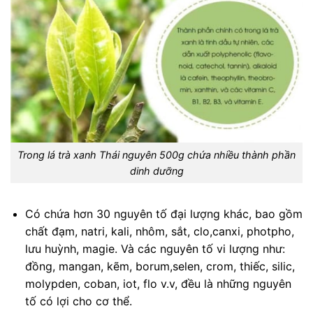
Trong lá trà xanh Thái nguyên 500g chứa nhiều thành phần
dinh dưỡng
Có chứa hơn 30 nguyên tố đại lượng khác, bao gồm
chất đạm, natri, kali, nhôm, sắt, clo,canxi, photpho,
lưu huỳnh, magie. Và các nguyên tố vi lượng như:
đồng, mangan, kẽm, borum,selen, crom, thiếc, silic,
molypden, coban, iot, flo v.v, đều là những nguyên
tố có lợi cho cơ thể.