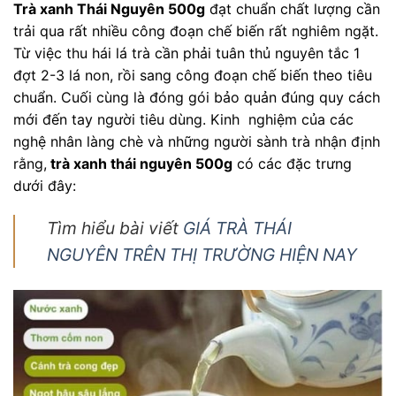
Trà xanh Thái Nguyên 500g
đạt chuẩn chất lượng cần
trải qua rất nhiều công đoạn chế biến rất nghiêm ngặt.
Từ việc thu hái lá trà cần phải tuân thủ nguyên tắc 1
đợt 2-3 lá non, rồi sang công đoạn chế biến theo tiêu
chuẩn. Cuối cùng là đóng gói bảo quản đúng quy cách
mới đến tay người tiêu dùng. Kinh nghiệm của các
nghệ nhân làng chè và những người sành trà nhận định
rằng,
trà xanh thái nguyên 500g
có các đặc trưng
dưới đây:
Tìm hiểu bài viết
GIÁ TRÀ THÁI
NGUYÊN TRÊN THỊ TRƯỜNG HIỆN NAY