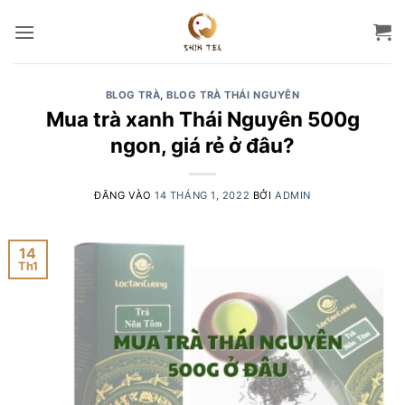
Bỏ
qua
nội
dung
BLOG TRÀ
,
BLOG TRÀ THÁI NGUYÊN
Mua trà xanh Thái Nguyên 500g
ngon, giá rẻ ở đâu?
ĐĂNG VÀO
14 THÁNG 1, 2022
BỞI
ADMIN
14
Th1