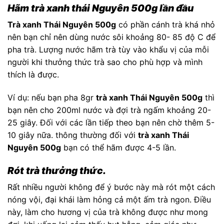
Hãm trà xanh thái Nguyên 500g lần đầu
Trà xanh Thái Nguyên 500g
có phần cánh trà khá nhỏ
nên bạn chỉ nên dùng nước sôi khoảng 80- 85 độ C để
pha trà. Lượng nước hãm trà tùy vào khẩu vị của mỗi
người khi thưởng thức trà sao cho phù hợp và mình
thích là được.
Ví dụ: nếu bạn pha 8gr
trà xanh Thái Nguyên 500g
thì
bạn nên cho 200ml nước và đợi trà ngấm khoảng 20-
25 giây. Đối với các lần tiếp theo bạn nên chờ thêm 5-
10 giây nữa. thông thường đối với
trà xanh Thái
Nguyên 500g
bạn có thể hãm được 4-5 lần.
Rót trà thưởng thức.
Rất nhiều người không để ý bước này mà rót một cách
nóng vội, đại khái làm hỏng cả một ấm trà ngon. Điều
này, làm cho hương vị của trà không được như mong