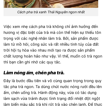
Cách pha trà xanh Thái Nguyên ngon nhất
Việc xem nhẹ cách pha trà không chỉ ảnh hưởng đến
hương vị đặc biệt của trà mà còn thể hiện sự thiếu tôn
trọng với các nghệ nhân làm trà. Bởi, sản phẩm được
làm từ mồ hôi, công sức và rất nhiều tinh túy của đất
trời hội tụ hòa vào nhau mới tạo ra được sản phẩm
chất lượng hoàn hảo như vậy. Vì thế, muốn có trà ngon
thì bạn cần ghi nhớ các quy tắc.
Làm nóng ấm, chén pha trà.
Đây là bước đầu tiên và vô cùng quan trọng trong quy
tắc pha trà ngon. Ta dùng chút nước nóng rưới đều lên
ấm, chén uống trà. Hành động này, vừa có tác dụng
làm sạch vừa tránh được tình trạng đổi nhiệt đột ngột
làm biến màu sắc trà khi rót trà vào chén lạnh. Để thực