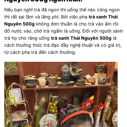
Nếu bạn nghĩ trà đã ngon thì uống thế nào cũng ngon
thì rất sai lầm và lãng phí. Bởi việc pha
trà xanh Thái
Nguyên 500g
không đơn thuần là cho trà vào ấm rồi
đổ nước vào, chờ trà ngấm là uống. Đối với người sành
trà họ cho rằng uống
trà xanh Thái Nguyên 500g
là
cách thưởng thức trà đạo đầy nghệ thuật và có giá trị,
từ cách pha trà đến cách thưởng.