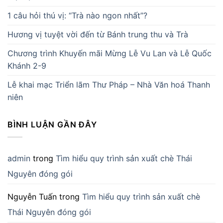
1 câu hỏi thú vị: “Trà nào ngon nhất”?
Hương vị tuyệt vời đến từ Bánh trung thu và Trà
Chương trình Khuyến mãi Mừng Lễ Vu Lan và Lễ Quốc
Khánh 2-9
Lễ khai mạc Triển lãm Thư Pháp – Nhà Văn hoá Thanh
niên
BÌNH LUẬN GẦN ĐÂY
admin
trong
Tìm hiểu quy trình sản xuất chè Thái
Nguyên đóng gói
Nguyễn Tuấn
trong
Tìm hiểu quy trình sản xuất chè
Thái Nguyên đóng gói