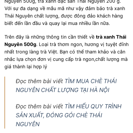
Nguyên 500g, trà xanh đặc sản Thái Nguyên 200 g.
Với sự đa dạng về mẫu mã như vậy đảm bảo trà xanh
Thái Nguyên chất lượng, được đông đảo khách hàng
biết đến lần đầu và quay lại mua nhiều lần nữa.
Trên đây là những thông tin cần thiết về
trà xanh Thái
Nguyên 500g
. Loại trà thơm ngon, hương vị tuyệt đỉnh
nhất trong làng trà Việt. Bạn có thể tham khảo và cân
nhắc lựa chọn đơn vị cung cấp trà ngon,chất lượng mà
giá thành lại hợp lý
Đọc thêm bài viết
TÌM MUA CHÈ THÁI
NGUYÊN CHẤT LƯỢNG TẠI HÀ NỘI
Đọc thêm bài viết
TÌM HIỂU QUY TRÌNH
SẢN XUẤT, ĐÓNG GÓI CHÈ THÁI
NGUYÊN