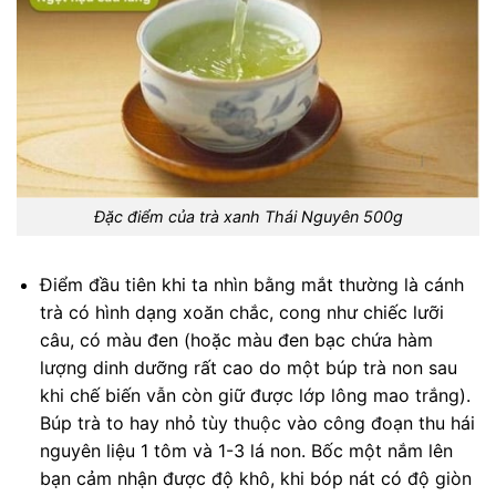
Đặc điểm của trà xanh Thái Nguyên 500g
Điểm đầu tiên khi ta nhìn bằng mắt thường là cánh
trà có hình dạng xoăn chắc, cong như chiếc lưỡi
câu, có màu đen (hoặc màu đen bạc chứa hàm
lượng dinh dưỡng rất cao do một búp trà non sau
khi chế biến vẫn còn giữ được lớp lông mao trắng).
Búp trà to hay nhỏ tùy thuộc vào công đoạn thu hái
nguyên liệu 1 tôm và 1-3 lá non. Bốc một nắm lên
bạn cảm nhận được độ khô, khi bóp nát có độ giòn