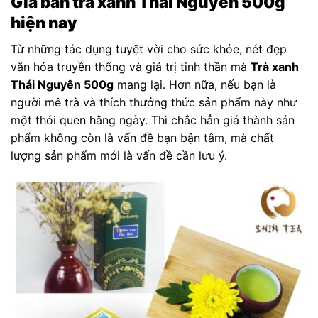
Giá bán trà xanh Thái Nguyên 500g
hiện nay
Từ những tác dụng tuyệt vời cho sức khỏe, nét đẹp
văn hóa truyền thống và giá trị tinh thần mà
Trà xanh
Thái Nguyên 500g
mang lại. Hơn nữa, nếu bạn là
người mê trà và thích thưởng thức sản phẩm này như
một thói quen hằng ngày. Thì chắc hẳn giá thành sản
phẩm không còn là vấn đề bạn bận tâm, mà chất
lượng sản phẩm mới là vấn đề cần lưu ý.