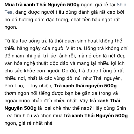
Mua trà xanh Thái Nguyên 500g
ngon, giá rẻ tại
Shin
Tea
, đang được người tiêu dùng đánh giá rất cao bởi
nó có hương cốm đặc trưng, chát tiền hậu ngọt rất
ngon.
Từ lâu tục uống trà là thói quen sinh hoạt không thể
thiếu hằng ngày của người Việt ta. Uống trà không chỉ
để nhâm nhi giải trí lúc rảnh rỗi, mà nó còn là nét đẹp
văn hóa nghệ thuật độc đáo và mang lại nhiều lợi ích
cho sức khỏe con người. Do đó, trà được trồng ở rất
nhiều nơi, nhất là các vùng đồi núi như Thái nguyên,
Phú Thọ,… Tuy nhiên,
Trà xanh thái nguyên 500g
thơm ngon nổi tiếng được bạn bè gần xa trong và
ngoài nước nhắc đến nhiều nhất. Vậy
trà xanh Thái
Nguyên 500g
là loại chè như thế nào? Hãy cùng Shin
Tea tìm hiểu và chọn mua
trà xanh Thái Nguyên 500g
ngon, giá rẻ nhất nhé.