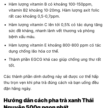
Hàm lượng vitamin B có khoảng 100-150ppm,
vitamin B2 khoảng 10-20mg. Hàm lượng axit folic
rất cao khoảng 0,5-0,7ppm.
Hàm lượng vitamin C lên tới 0,5% có tác dụng tăng
sức đề kháng, nhanh lành vết thương và phòng
bệnh xấu máu.
Hàm lượng vitamin E khoảng 800-800 ppm có tác
dụng chống lão hóa cơ thể.
Thành phần EGCG khá cao giúp chống ung thư rất
tốt.
Các thành phần dinh dưỡng này sẽ được cơ thể hấp
thu trọn vẹn khi pha trà đúng cách và bạn uống đều
đặn hằng ngày.
Hướng dẫn cách pha trà xanh Thái
Nguyên 500g ngon nhất.