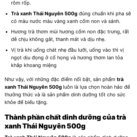
rôm rốp.
Trà xanh Thái Nguyên 500g
đúng chuẩn khi pha sẽ
có màu nước màu vàng xanh cốm non và sánh.
Hương trà thơm mùi hương cốm non đặc trưng, rất
dễ chịu không gắt, thanh mát và dịu nhẹ.
Vị trà khi uống chát nhẹ đầu lưỡi, uống vào thì vị
ngọt dịu đọng ở cổ họng và hương thơm lan tỏa
khắp khoang miệng
Như vậy, với những đặc điểm nổi bật, sản phẩm
trà
xanh Thái Nguyên 500g
luôn là lựa chọn hoàn hảo để
thưởng thức và là sản phẩm dinh dưỡng tốt cho sức
khỏe để biếu tặng.
Thành phần chất dinh dưỡng của trà
xanh Thái Nguyên 500g