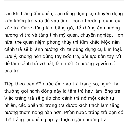
sau khi tráng ấm chén, bạn dùng dụng cụ chuyên dụng
xức lượng trà vừa đủ vào ấm. Thông thường, dụng cụ
xúc trà được dùng làm bằng gỗ, để không ảnh hưởng
hương vị trà và tăng tính mỹ quan, chuyên nghiệp. Hơn
nữa, the quan niệm phong thủy thì Kim khắc Mộc nên
cánh trà sẽ bị ảnh hưởng khi ta dùng dụng cụ kim loại.
Lưu ý, không nên dùng tay bốc trà, bởi lực bàn tay rất
dễ làm cánh trà vỡ nát, làm mất đi hương vị vốn có
của trà.
Tiếp theo bạn đổ nước ấm vào trà tráng sơ, người ta
thường gọi hành động này là tắm trà hay làm lông trà.
Việc tráng trà sẽ giúp cho cánh trà nở một cách tự
nhiên, các phần tử trong trà được kích thích làm tăng
hương thơm nồng nàn hơn. Phần nước tráng trà bạn có
thể tráng lại chén giúp ly được ngậm hương trà.