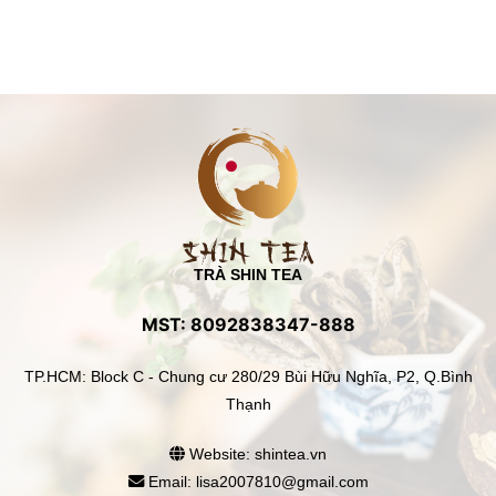
TRÀ SHIN TEA
MST: 8092838347-888
TP.HCM: Block C - Chung cư 280/29 Bùi Hữu Nghĩa, P2, Q.Bình
Thạnh
Website: shintea.vn
Email: lisa2007810@gmail.com